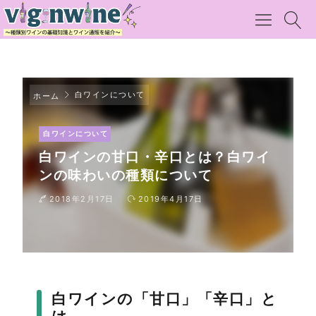
白ワインについて
ホーム
白ワインについて
白ワインの甘口・辛口とは？白ワイ
ンの味わいの種類について
2018年2月17日
2019年4月17日
白ワインの「甘口」「辛口」と