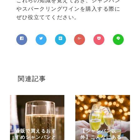
これらの知識を覚えておき、シャンパン
やスパークリングワインを購入する際に
ぜひ役立ててください。
関連記事
通販で買えるおす
【シャンパン以
すめシャンパンと
外】こんなにある